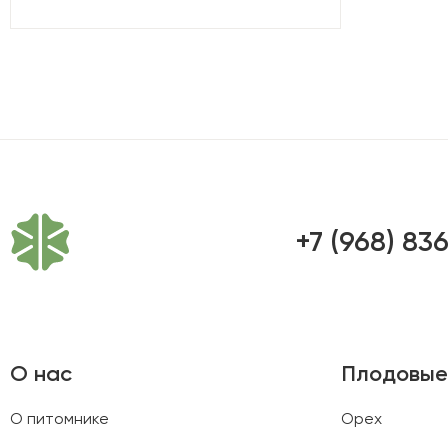
+7 (968) 83
О нас
Плодовые
О питомнике
Орех