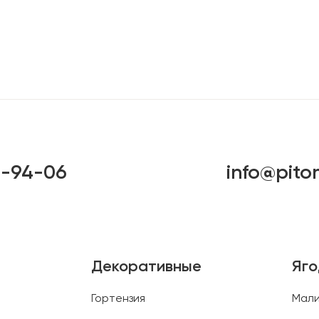
6-94-06
info@pito
Декоративные
Яг
Гортензия
Мал