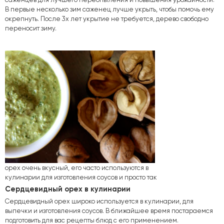
В первые несколько зим саженец лучше укрыть, чтобы помочь ему
окрепнуть. После 3х лет укрытие не требуется, дерево свободно
переносит зиму.
орех очень вкусный, его часто используются в
кулинарии для изготовления соусов и просто так
Сердцевидный орех в кулинарии
Сердцевидный орех широко используется в кулинарии, для
выпечки и изготовления соусов. В ближайшее время постараемся
подготовить для вас рецепты блюд с его применением.