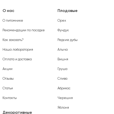
О нас
Плодовые
О питомнике
Орех
Рекомендации по посадке
Фундук
Как заказать?
Редкие дубы
Наша лаборатория
Алыча
Оплата и доставка
Вишня
Акции
Груша
Отзывы
Слива
Статьи
Абрикос
Контакты
Черешня
Яблоня
Декоративные