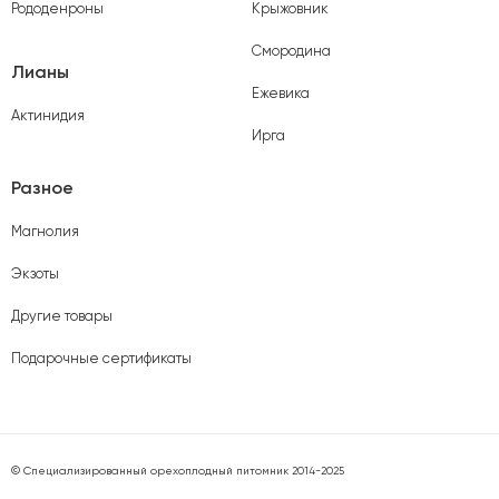
Рододенроны
Крыжовник
Смородина
Лианы
Ежевика
Актинидия
Ирга
Разное
Магнолия
Экзоты
Другие товары
Подарочные сертификаты
© Специализированный орехоплодный питомник 2014-2025