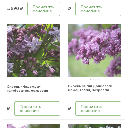
Прочитать
Прочитать
590 ₽
₽
от
описание
описание
Сирень «Огни Донбасса»
Сирень «Надежда»
мажентовая, махровая
голубоватая, махровая
Прочитать
Прочитать
₽
₽
описание
описание