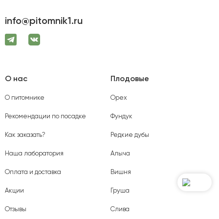
info@pitomnik1.ru
О нас
Плодовые
О питомнике
Орех
Рекомендации по посадке
Фундук
Как заказать?
Редкие дубы
Наша лаборатория
Алыча
Оплата и доставка
Вишня
Акции
Груша
Отзывы
Слива