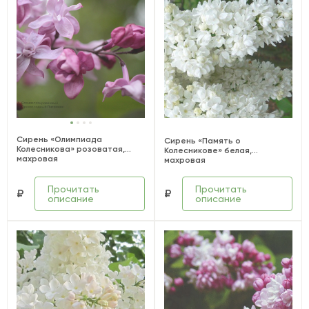
Сирень «Олимпиада
Сирень «Память о
Колесникова» розоватая,
Колесникове» белая,
махровая
махровая
Прочитать
Прочитать
₽
₽
описание
описание