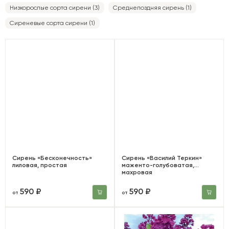
Низкорослые сорта сирени (3)
Среднепоздняя сирень (1)
Сиреневые сорта сирени (1)
Сирень «Бесконечность»
Сирень «Василий Теркин»
лиловая, простая
маженто-голубоватая,
махровая
590 ₽
590 ₽
от
от