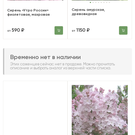
Сирень амурская,
Сирень «Утро России»
древовидная
фиолетовая, махровая
590 ₽
1150 ₽
от
от
Временно нет в наличии
Этих саженцев сейчас нет в продаже. Можно прочитать
описание и выбрать аналог из верхней части списка.