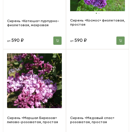
Сирень «Космос» фиолетовая,
Сирень «Катюша» пурпурно-
простая
фиолетовая, махровая
590 ₽
590 ₽
от
от
Сирень «Маршал Бирюзов»
Сирень «Медовый спас»
лилово-розоватая, простая
розоватая, простая