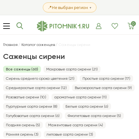
📍
Не выбран регион
▼
0
Главная
Каталог саженцев
Саженцы сирени
Саженцы сирени
Все саженцы (60)
Махровые сорта сирени (21)
Сирень среднего срока цветения (21)
Простые сорта сирени (17)
Среднерослые сорта сирени (12)
Высокорослые сорта сирени (9)
Розоватые сирени (10)
ароматные сорта сирени (11)
Пурпурные сорта сирени (8)
Белые сорта сирени (6)
Голубоватые сорта сирени (6)
Фиолетовые сорта сирени (5)
Поздняя сирень (5)
Мажентовые сорта сирени (4)
Ранняя сирень (3)
лиловые сорта сирени (3)