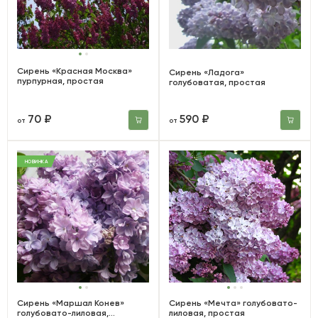
Сирень «Красная Москва»
Сирень «Ладога»
пурпурная, простая
голубоватая, простая
70 ₽
590 ₽
от
от
НОВИНКА
Сирень «Маршал Конев»
Сирень «Мечта» голубовато-
голубовато-лиловая,
лиловая, простая