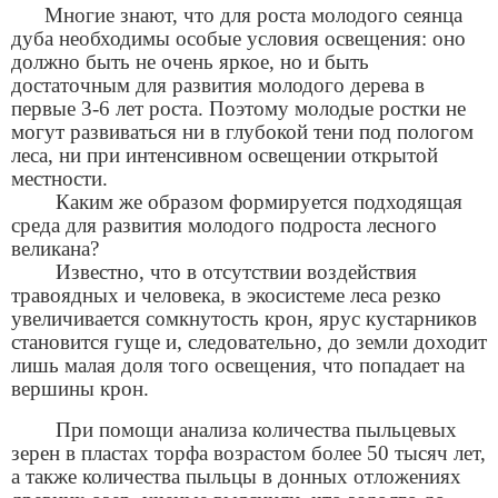
Многие знают, что для роста молодого сеянца
дуба необходимы особые условия освещения: оно
должно быть не очень яркое, но и быть
достаточным для развития молодого дерева в
первые 3-6 лет роста. Поэтому молодые ростки не
могут развиваться ни в глубокой тени под пологом
леса, ни при интенсивном освещении открытой
местности.
Каким же образом формируется подходящая
среда для развития молодого подроста лесного
великана?
Известно, что в отсутствии воздействия
травоядных и человека, в экосистеме леса резко
увеличивается сомкнутость крон, ярус кустарников
становится гуще и, следовательно, до земли доходит
лишь малая доля того освещения, что попадает на
вершины крон.
При помощи анализа количества пыльцевых
зерен в пластах торфа возрастом более 50 тысяч лет,
а также количества пыльцы в донных отложениях