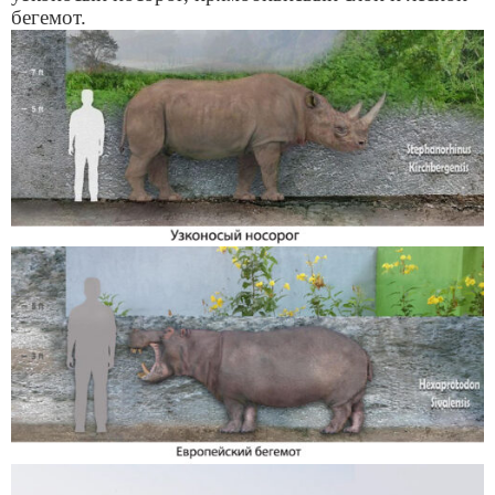
бегемот.