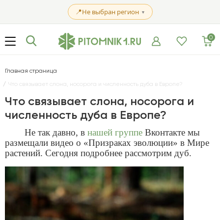
📍
Не выбран регион
▼
0
Главная страница
Что связывает слона, носорога и численность дуба в Европе?
Что связывает слона, носорога и
численность дуба в Европе?
Не так давно, в
нашей группе
Вконтакте
мы
размещали видео о «Призраках эволюции» в Мире
растений. Сегодня подробнее рассмотрим дуб.