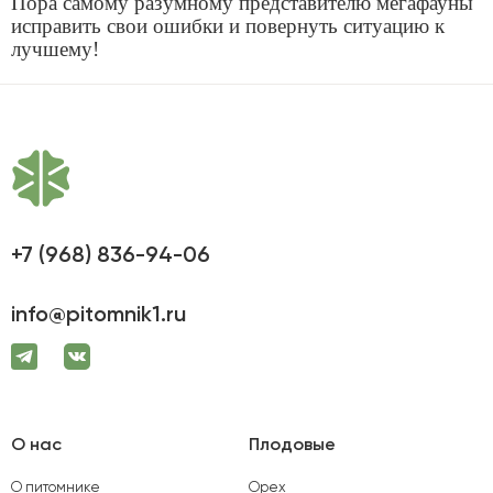
Пора самому разумному представителю мегафауны
исправить свои ошибки и повернуть ситуацию к
лучшему!
+7 (968) 836-94-06
info@pitomnik1.ru
О нас
Плодовые
О питомнике
Орех