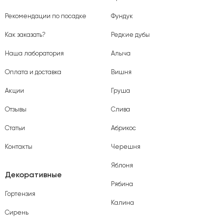
Рекомендации по посадке
Фундук
Как заказать?
Редкие дубы
Наша лаборатория
Алыча
Оплата и доставка
Вишня
Акции
Груша
Отзывы
Слива
Статьи
Абрикос
Контакты
Черешня
Яблоня
Декоративные
Рябина
Гортензия
Калина
Сирень