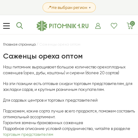
📍
Не выбран регион
▼
0
Главная страница
Саженцы ореха оптом
Саженцы ореха оптом
Наш питомник выращивает большое количество орехоплодных
саженцев (орех, дубы, каштаны) и сирени (более 20 сортов)
На эти позиции есть оптовые скидки торговым представителям, для
закладки садов, и крупным розничным покупателям.
Для садовых центров и торговых представителей
Подскажем, какие сорта лучше всего продаются, поможем составить
оптимальный ассортимент.
Гарантия замены бракованных саженцев
Подробное описание условий сотрудничества, читайте в разделе
торговым представителям