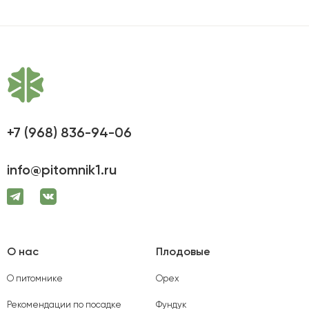
+7 (968) 836-94-06
info@pitomnik1.ru
О нас
Плодовые
О питомнике
Орех
Рекомендации по посадке
Фундук