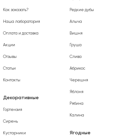
Как заказать?
Редкие дубы
Наша лаборатория
Алыча
Оплата и доставка
Вишня
Акции
Груша
Отзывы
Слива
Статьи
Абрикос
Контакты
Черешня
Яблоня
Декоративные
Рябина
Гортензия
Калина
Сирень
Ягодные
Кустарники