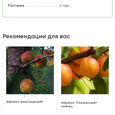
Растение
2 года
Рекомендации для вас
Абрикос маньчжурский
Абрикос «Снежинский»
сеянец