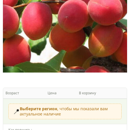
Возраст
Цена
В корзину
Выберите регион
, чтобы мы показали вам
📍
актуальное наличие
Как получить: