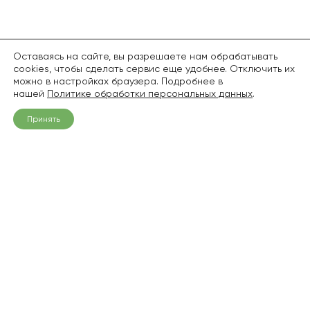
Оставаясь на сайте, вы разрешаете нам обрабатывать
cookies, чтобы сделать сервис еще удобнее. Отключить их
можно в настройках браузера. Подробнее в
нашей
Политике обработки персональных данных
.
Принять
+7 (968) 836-94-06
info@pitomnik1.ru