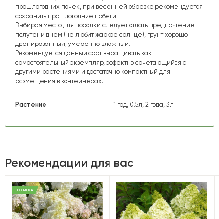
прошлогодних почек, при весенней обрезке рекомендуется
сохранить прошлогодние побеги.
Выбирая место для посадки следует отдать предпочтение
полутени днем (не любит жаркое солнце), грунт хорошо
дренированный, умеренно влажный.
Рекомендуется данный сорт выращивать как
самостоятельный экземпляр, эффектно сочетающийся с
другими растениями и достаточно компактный для
размещения в контейнерах.
Растение
1 год, 0.5л, 2 года, 3л
Рекомендации для вас
НОВИНКА