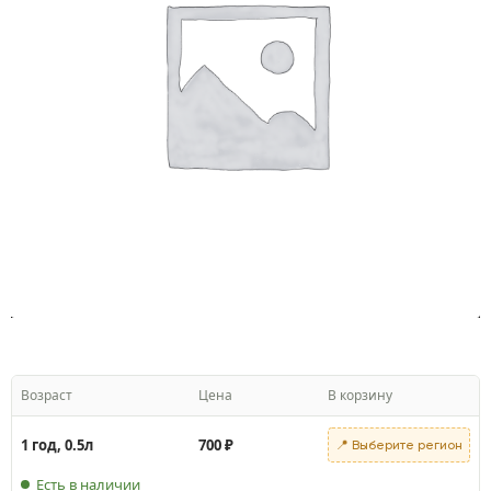
Возраст
Цена
В корзину
1 год, 0.5л
700
₽
📍 Выберите регион
Есть в наличии