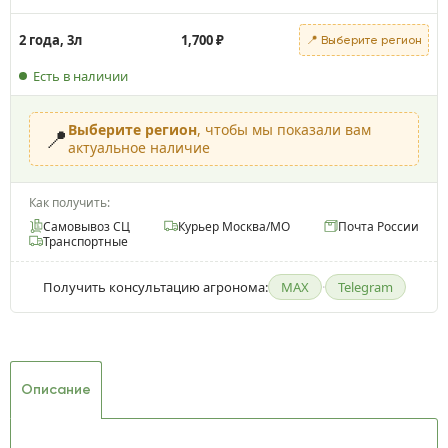
2 года, 3л
1,700
₽
📍 Выберите регион
Есть в наличии
Выберите регион
, чтобы мы показали вам
📍
актуальное наличие
Как получить:
Самовывоз СЦ
Курьер Москва/МО
Почта России
Транспортные
Получить консультацию агронома:
MAX
·
Telegram
Описание