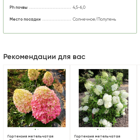
Ph почвы
4,5-6,0
Место посадки
Солнечное/Полутень
Рекомендации для вас
Гортензия метельчатая
Гортензия метельчатая