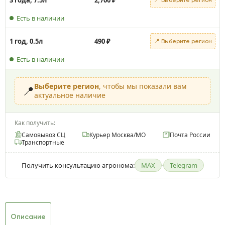
Есть в наличии
1 год, 0.5л
490
₽
📍 Выберите регион
Есть в наличии
Выберите регион
, чтобы мы показали вам
📍
актуальное наличие
Как получить:
Самовывоз СЦ
Курьер Москва/МО
Почта России
Транспортные
Получить консультацию агронома:
MAX
·
Telegram
Описание