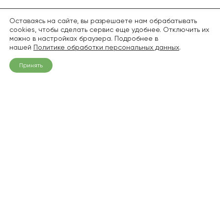
Оставаясь на сайте, вы разрешаете нам обрабатывать
cookies, чтобы сделать сервис еще удобнее. Отключить их
можно в настройках браузера. Подробнее в
нашей
Политике обработки персональных данных
.
Принять
+7 (968) 836-94-06
info@pitomnik1.ru