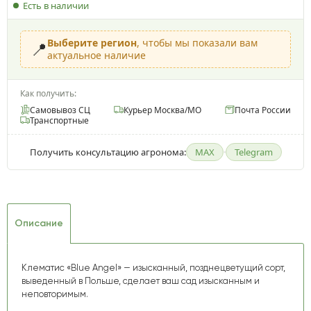
Есть в наличии
Выберите регион
, чтобы мы показали вам
📍
актуальное наличие
Как получить:
Самовывоз СЦ
Курьер Москва/МО
Почта России
Транспортные
Получить консультацию агронома:
MAX
·
Telegram
Описание
Клематис «Blue Angel» — изысканный, позднецветущий сорт,
выведенный в Польше, сделает ваш сад изысканным и
неповторимым.