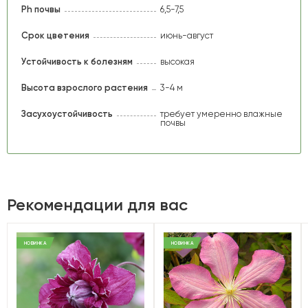
Ph почвы
6,5-7,5
Срок цветения
июнь-август
Устойчивость к болезням
высокая
Высота взрослого растения
3-4 м
Засухоустойчивость
требует умеренно влажные
почвы
Рекомендации для вас
НОВИНКА
НОВИНКА