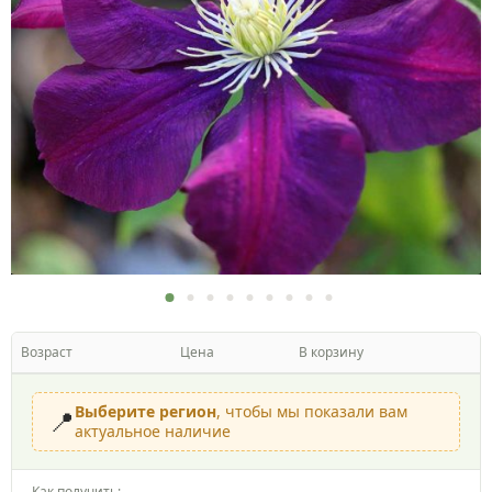
Возраст
Цена
В корзину
Выберите регион
, чтобы мы показали вам
📍
актуальное наличие
Как получить: