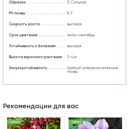
Обрезка
3, Сильная
Ph почвы
6-7
Скорость роста
высокая
Срок цветения
июль-сентябрь
Устойчивость к болезням
высокая
Высота взрослого растения
3-4 м
Засухоустойчивость
требует умеренно влажные
почвы
Рекомендации для вас
НОВИНКА
НОВИНКА