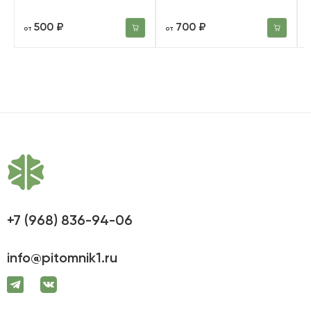
500 ₽
700 ₽
от
от
+7 (968) 836-94-06
info@pitomnik1.ru