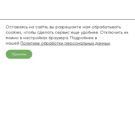
Оставаясь на сайте, вы разрешаете нам обрабатывать
cookies, чтобы сделать сервис еще удобнее. Отключить их
можно в настройках браузера. Подробнее в
нашей
Политике обработки персональных данных
.
Принять
+7 (968) 836-94-06
info@pitomnik1.ru