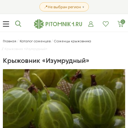
📍
Не выбран регион
▼
0
Главная
Каталог саженцев
Саженцы крыжовника
Крыжовник «Изумрудный»
Крыжовник «Изумрудный»