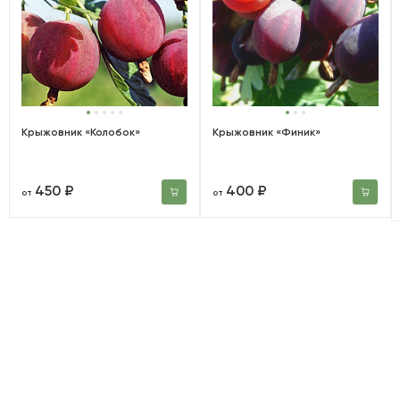
Крыжовник «Колобок»
Крыжовник «Финик»
450 ₽
400 ₽
от
от