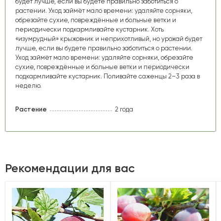
будет лучше, если вы будете правильно заботиться о
растении. Уход займёт мало времени: удаляйте сорняки,
обрезайте сухие, повреждённые и больные ветки и
периодически подкармливайте кустарник. Хоть
«изумрудный» крыжовник и неприхотливый, но урожай будет
лучше, если вы будете правильно заботиться о растении.
Уход займёт мало времени: удаляйте сорняки, обрезайте
сухие, повреждённые и больные ветки и периодически
подкармливайте кустарник. Поливайте саженцы 2–3 раза в
неделю.
Растение
2 года
Рекомендации для вас