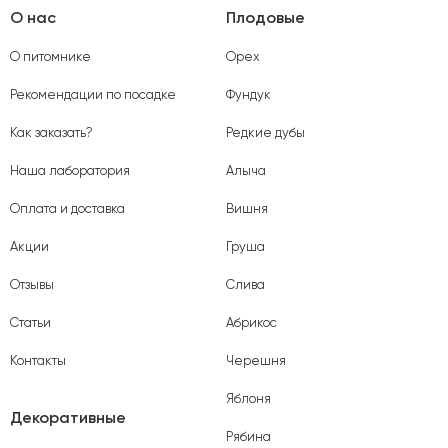
О нас
Плодовые
О питомнике
Орех
Рекомендации по посадке
Фундук
Как заказать?
Редкие дубы
Наша лаборатория
Алыча
Оплата и доставка
Вишня
Акции
Груша
Отзывы
Слива
Статьи
Абрикос
Контакты
Черешня
Яблоня
Декоративные
Рябина