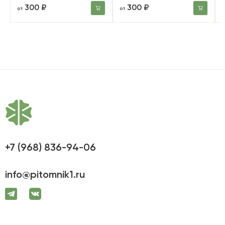
300 ₽
300 ₽
от
от
+7 (968) 836-94-06
info@pitomnik1.ru