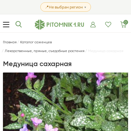
📍
Не выбран регион
▼
0
Главная
Каталог саженцев
Лекарственные, пряные, съедобные растения
Медуница сахарная
Медуница сахарная