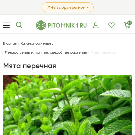
📍
Не выбран регион
▼
0
Главная
Каталог саженцев
Лекарственные, пряные, съедобные растения
Мята перечная
Мята перечная