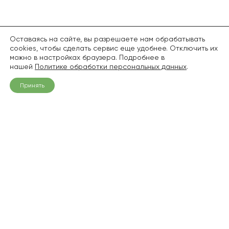
Оставаясь на сайте, вы разрешаете нам обрабатывать
cookies, чтобы сделать сервис еще удобнее. Отключить их
можно в настройках браузера. Подробнее в
нашей
Политике обработки персональных данных
.
Принять
+7 (968) 836-94-06
info@pitomnik1.ru