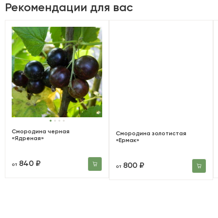
Рекомендации для вас
Смородина черная
Смородина золотистая
«Ядреная»
«Ермак»
840 ₽
800 ₽
от
от