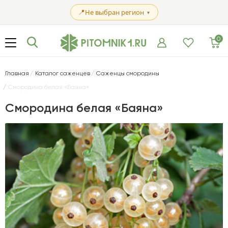
📍
Не выбран регион
▼
0
Главная
Каталог саженцев
Саженцы смородины
Смородина белая «Баяна»
Смородина белая «Баяна»