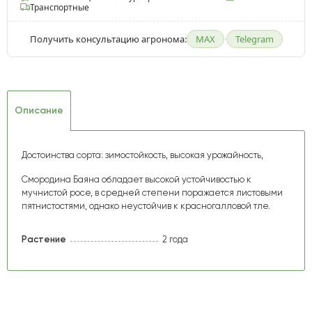
Транспортные
Получить консультацию агронома:
MAX
·
Telegram
Описание
Достоинства сорта
: зимостойкость, высокая урожайность,
Смородина Баяна обладает высокой устойчивостью к
мучнистой росе, в средней степени поражается листовыми
пятнистостями, однако неустойчив к красногалловой тле.
Растение
2 года