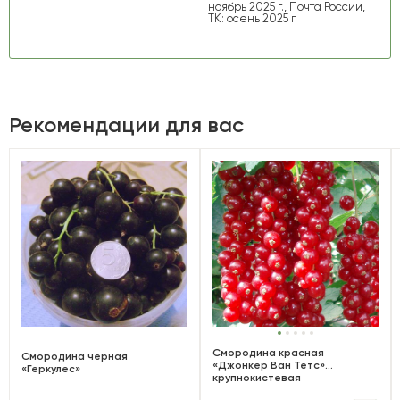
ноябрь 2025 г., Почта России,
ТК: осень 2025 г.
Рекомендации для вас
Смородина красная
Смородина черная
«Джонкер Ван Тетс»
«Геркулес»
крупнокистевая