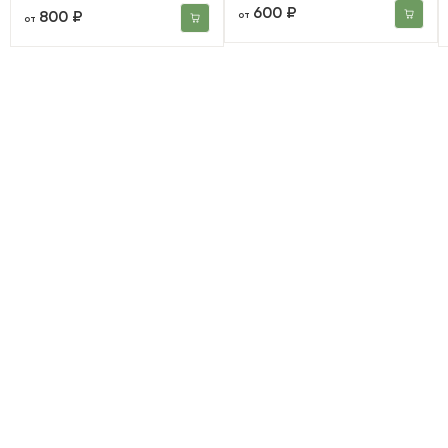
600 ₽
800 ₽
от
от