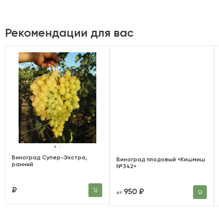
Рекомендации для вас
Виноград Супер-Экстра,
Виноград плодовый «Кишмиш
ранний
№342»
₽
950 ₽
от