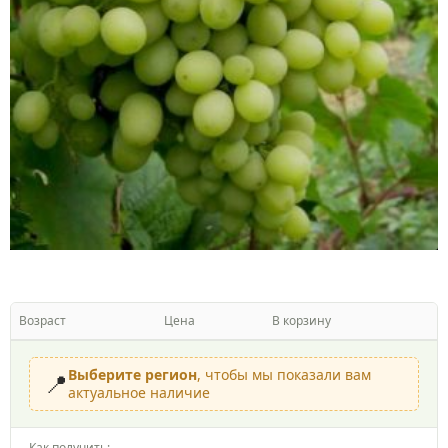
Возраст
Цена
В корзину
Выберите регион
, чтобы мы показали вам
📍
актуальное наличие
Как получить: