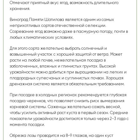
Отмечают приятный вкус ягод, возможность длительного
хранения.
Виноград Памяти Шатилова является одним из самых
неприхотливых сортов отечественной селекции.
Созревание ягод возможно даже в пасмурную погоду, почти в
любых климатических условиях.
Для этого сорта желательно выбрать солнечный и
возвышенный участок с хорошей защитой от ветра. Может
расти на любой почве, нежелательная посадка в
заболоченных, влажных и глинистых грунтах. Высокой
урожайности можно добиться при выращивании на легких и
плодородных супесчаных и суглинистых почвах. Хорошая
дренажная система является обязательным требованием.
При посадке в холодных регионах рекомендуется глубокая
посадка черенков, что позволяет снизить риск вымерзания
корневой системы. Саженцы желательно сажать весной,
чтобы усилить активный рост куста в первый сезон. Средние
показатели урожайности достигаются только через 2-3 года с
момента посадки.
Обрезка лозы проводится на 8-9 глазков, на один куст