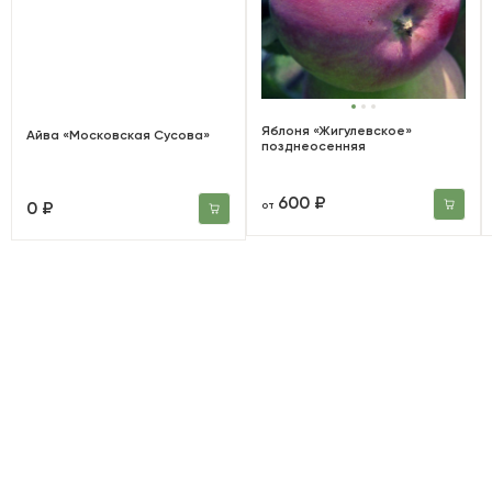
Яблоня «Жигулевское»
Айва «Московская Сусова»
позднеосенняя
600 ₽
0 ₽
от