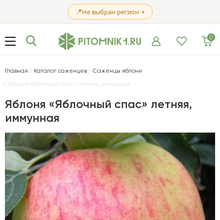
📍
Не выбран регион
▼
0
Главная
Каталог саженцев
Саженцы яблони
Яблоня «Яблочный спас» летняя, иммунная
Яблоня «Яблочный спас» летняя,
иммунная