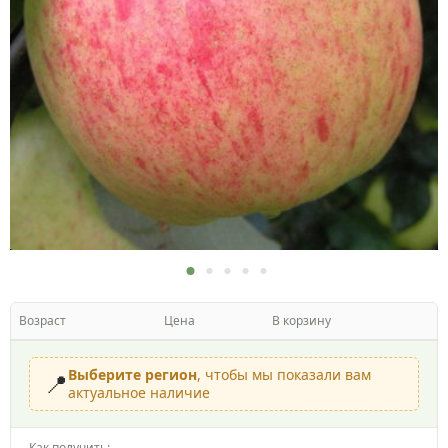
Возраст
Цена
В корзину
Выберите регион
, чтобы мы показали вам
📍
актуальное наличие
Как получить: