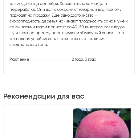
только до конца сентября. Хороши в свежем виде и
переработке. Они долго сохраняют товарный вид, поэтому
подходят на продажу. Еще одно достоинство –
скороплодность, деревья начинают плодоносить рано и уже к
семи-восьми годам приносят по 40-50 килограммов плодов.
Ну и главное преимущество яблони «Яблочный спас» — это
ее полная устойчивость к парше за счет наличия
специального гена.
Растение
2 года, 3 года
Рекомендации для вас