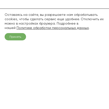
Оставаясь на сайте, вы разрешаете нам обрабатывать
cookies, чтобы сделать сервис еще удобнее. Отключить их
можно в настройках браузера. Подробнее в
нашей
Политике обработки персональных данных
.
Принять
+7 (968) 836-94-06
info@pitomnik1.ru