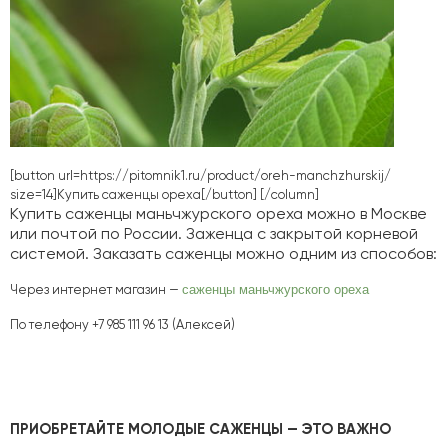
[button url=https://pitomnik1.ru/product/oreh-manchzhurskij/
size=14]
Купить саженцы ореха
[/button] [/column]
Купить саженцы маньчжурского ореха можно в Москве
или почтой по России. Заженца с закрытой корневой
системой. Заказать саженцы можно одним из способов:
Через интернет магазин —
саженцы маньчжурского ореха
По телефону +7 985 111 96 13 (Алексей)
ПРИОБРЕТАЙТЕ МОЛОДЫЕ САЖЕНЦЫ — ЭТО ВАЖНО