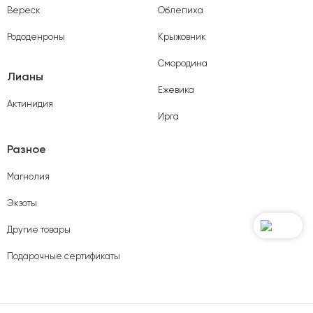
Вереск
Облепиха
Рододенроны
Крыжовник
Смородина
Лианы
Ежевика
Актинидия
Ирга
Разное
Магнолия
Экзоты
Другие товары
Подарочные сертификаты