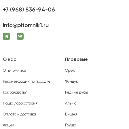
+7 (968) 836-94-06
info@pitomnik1.ru
О нас
Плодовые
О питомнике
Орех
Рекомендации по посадке
Фундук
Как заказать?
Редкие дубы
Наша лаборатория
Алыча
Оплата и доставка
Вишня
Акции
Груша