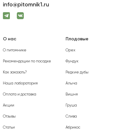
info@pitomnik1.ru
О нас
Плодовые
О питомнике
Орех
Рекомендации по посадке
Фундук
Как заказать?
Редкие дубы
Наша лаборатория
Алыча
Оплата и доставка
Вишня
Акции
Груша
Отзывы
Слива
Статьи
Абрикос