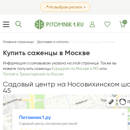
📍
Не выбран регион
▼
0
Главная страница
Доставка и оплата
Купить саженцы в Москве
Купить саженцы в Москве
Информация о самовывозе указана на этой странице. Также вы
можете получить саженцы
Курьером по Москве и МО
или
Почтой и Транспортной по России
Садовый центр на Носовихинском ш
45
Питомник1.ру
Садовый центр в Реутове
Питомник растений в Реутове