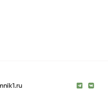
mnik1.ru