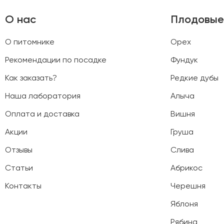
О нас
Плодовые
О питомнике
Орех
Рекомендации по посадке
Фундук
Как заказать?
Редкие дубы
Наша лаборатория
Алыча
Оплата и доставка
Вишня
Акции
Груша
Отзывы
Слива
Статьи
Абрикос
Контакты
Черешня
Яблоня
Рябина