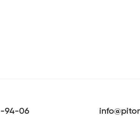
6-94-06
info@pito