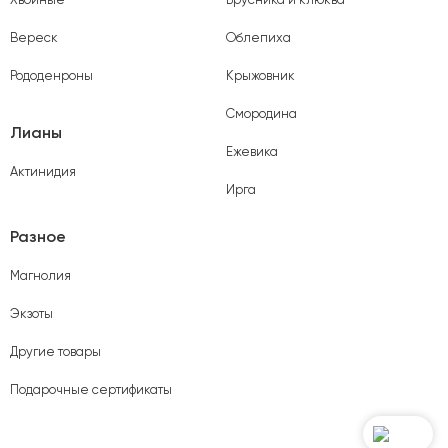
Вереск
Облепиха
Рододенроны
Крыжовник
Смородина
Лианы
Ежевика
Актинидия
Ирга
Разное
Магнолия
Экзоты
Другие товары
Подарочные сертификаты