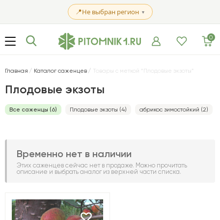
📍
Не выбран регион
▼
0
Главная
Каталог саженцев
Товары с меткой “Плодовые экзоты”
Плодовые экзоты
Все саженцы (6)
Плодовые экзоты (4)
абрикос зимостойкий (2)
Временно нет в наличии
Этих саженцев сейчас нет в продаже. Можно прочитать
описание и выбрать аналог из верхней части списка.