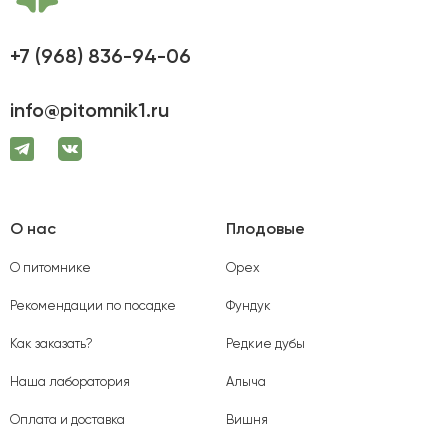
+7 (968) 836-94-06
info@pitomnik1.ru
О нас
Плодовые
О питомнике
Орех
Рекомендации по посадке
Фундук
Как заказать?
Редкие дубы
Наша лаборатория
Алыча
Оплата и доставка
Вишня