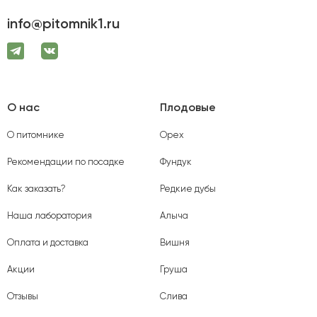
info@pitomnik1.ru
О нас
Плодовые
О питомнике
Орех
Рекомендации по посадке
Фундук
Как заказать?
Редкие дубы
Наша лаборатория
Алыча
Оплата и доставка
Вишня
Акции
Груша
Отзывы
Слива