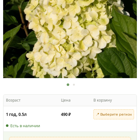
Возраст
Цена
В корзину
1 год, 0.5л
490
₽
📍 Выберите регион
Есть в наличии