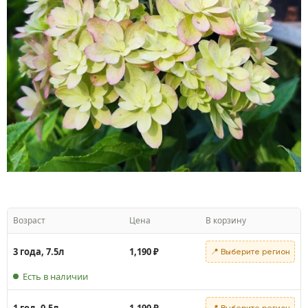
Возраст
Цена
В корзину
3 года, 7.5л
1,190
₽
📍 Выберите регион
Есть в наличии
1 год, 0.5л
1,190
₽
📍 Выберите регион