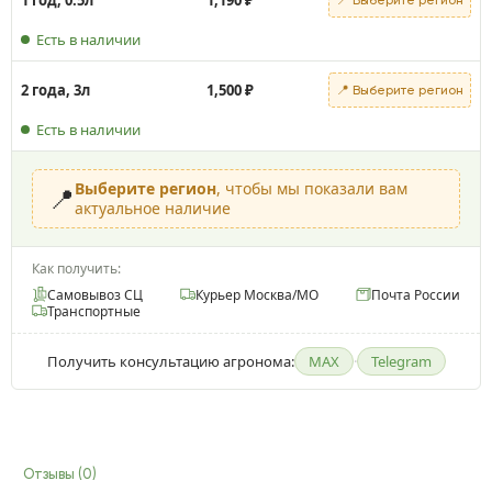
Есть в наличии
2 года, 3л
1,500
₽
📍 Выберите регион
Есть в наличии
Выберите регион
, чтобы мы показали вам
📍
актуальное наличие
Как получить:
Самовывоз СЦ
Курьер Москва/МО
Почта России
Транспортные
Получить консультацию агронома:
MAX
·
Telegram
Отзывы (0)