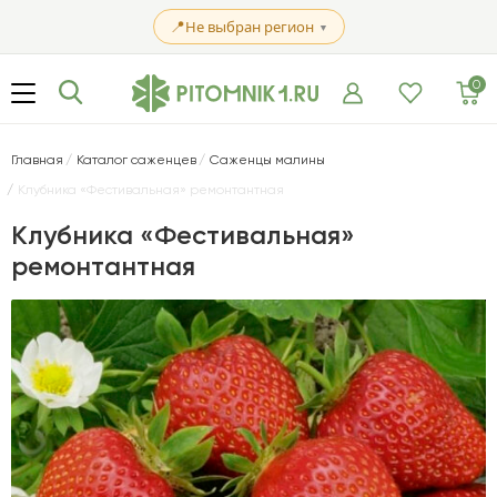
📍
Не выбран регион
▼
0
Главная
Каталог саженцев
Саженцы малины
Клубника «Фестивальная» ремонтантная
Клубника «Фестивальная»
ремонтантная