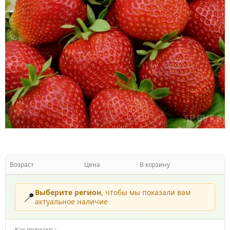
Возраст
Цена
В корзину
Выберите регион
, чтобы мы показали вам
📍
актуальное наличие
Как получить: