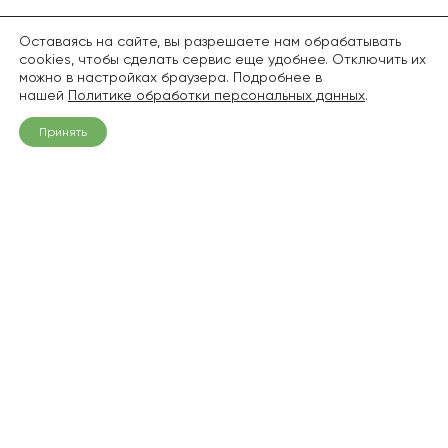
Оставаясь на сайте, вы разрешаете нам обрабатывать
cookies, чтобы сделать сервис еще удобнее. Отключить их
можно в настройках браузера. Подробнее в
нашей
Политике обработки персональных данных
.
Принять
+7 (968) 836-94-06
info@pitomnik1.ru