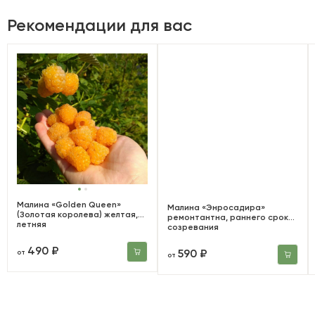
Рекомендации для вас
Малина «Golden Queen»
Малина «Энросадира»
(Золотая королева) желтая,
ремонтантна, раннего срока
летняя
созревания
490 ₽
590 ₽
от
от