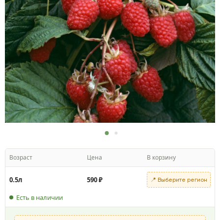
Возраст
Цена
В корзину
0.5л
590
₽
📍 Выберите регион
Есть в наличии