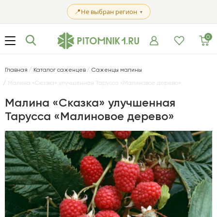
📍
Не выбран регион
▼
0
Главная
Каталог саженцев
Саженцы малины
Малина «Сказка» улучшенная Тарусса «Малиновое дерево»
Малина «Сказка» улучшенная
Тарусса «Малиновое дерево»