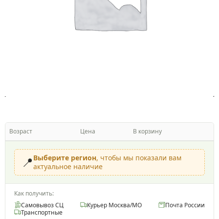
Возраст
Цена
В корзину
Выберите регион
, чтобы мы показали вам
📍
актуальное наличие
Как получить:
Самовывоз СЦ
Курьер Москва/МО
Почта России
Транспортные