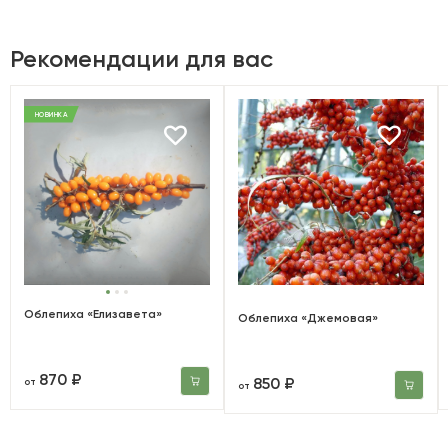
Рекомендации для вас
НОВИНКА
Облепиха «Елизавета»
Облепиха «Джемовая»
870 ₽
850 ₽
от
от