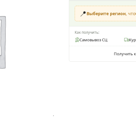
📍
Выберите регион
, чт
Как получить:
Самовывоз СЦ
Ку
Получить к