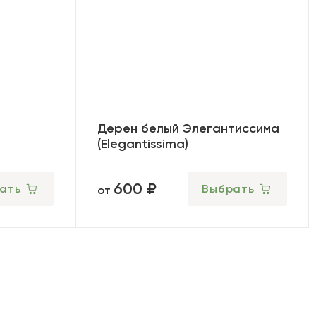
Дерен белый Элегантиссима
(Elegantissima)
600 ₽
ать
Выбрать
от