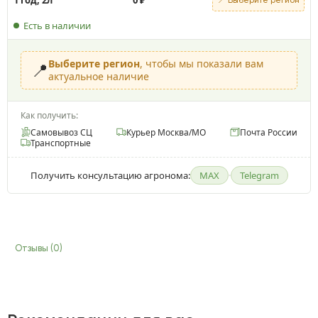
Есть в наличии
Выберите регион
, чтобы мы показали вам
📍
актуальное наличие
Как получить:
Самовывоз СЦ
Курьер Москва/МО
Почта России
Транспортные
Получить консультацию агронома:
MAX
·
Telegram
Отзывы (0)