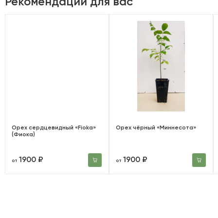
Рекомендации для вас
Орех сердцевидный «Fioka»
Орех чёрный «Миннесота»
(Фиока)
1900 ₽
1900 ₽
от
от