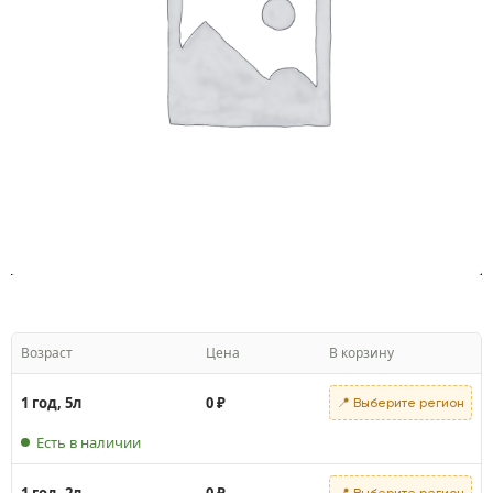
Возраст
Цена
В корзину
1 год, 5л
0
₽
📍 Выберите регион
Есть в наличии
1 год, 2л
0
₽
📍 Выберите регион