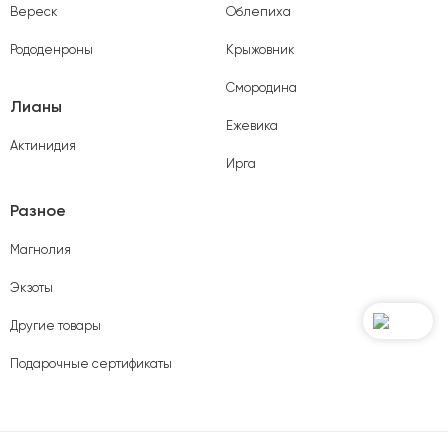
Вереск
Облепиха
Рододенроны
Крыжовник
Смородина
Лианы
Ежевика
Актинидия
Ирга
Разное
Магнолия
Экзоты
Другие товары
Подарочные сертификаты