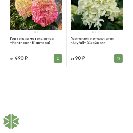
Гортензия метельчатая
Гортензия метельчатая
«Pantheon» (Пантеон)
«Skyfall» (Скайфолл)
490 ₽
90 ₽
от
от