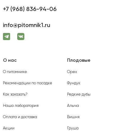
+7 (968) 836-94-06
info@pitomnik1.ru
О нас
Плодовые
О питомнике
Орех
Рекомендации по посадке
Фундук
Как заказать?
Редкие дубы
Наша лаборатория
Алыча
Оплата и доставка
Вишня
Акции
Груша