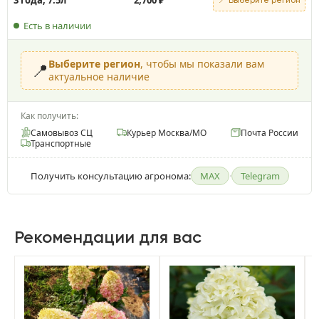
Есть в наличии
Выберите регион
, чтобы мы показали вам
📍
актуальное наличие
Как получить:
Самовывоз СЦ
Курьер Москва/МО
Почта России
Транспортные
Получить консультацию агронома:
MAX
·
Telegram
Рекомендации для вас