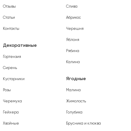
Отзывы
Слива
Статьи
Абрикос
Контакты
Черешня
Яблоня
Декоративные
Рябина
Гортензия
Калина
Сирень
Ягодные
Кустарники
Розы
Малина
Черемуха
Жимолость
Гейхера
Голубика
Хвойные
Брусника и клюква