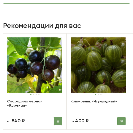
Рекомендации для вас
Смородина черная
Крыжовник «Изумрудный»
«Ядреная»
840 ₽
400 ₽
от
от