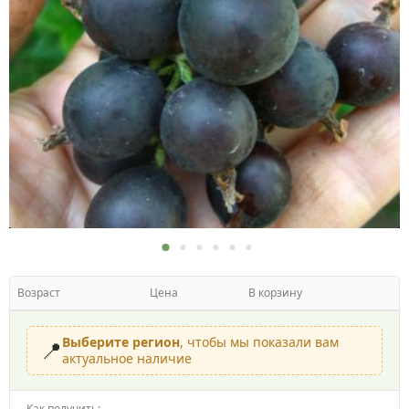
Возраст
Цена
В корзину
Выберите регион
, чтобы мы показали вам
📍
актуальное наличие
Как получить: