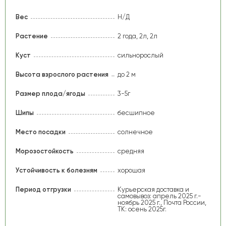
Вес
Н/Д
Растение
2 года, 2л, 2л
Куст
сильнорослый
Высота взрослого растения
до 2 м
Размер плода/ягоды
3-5г
Шипы
бесшипное
Место посадки
солнечное
Морозостойкость
средняя
Устойчивость к болезням
хорошая
Период отгрузки
Курьерская доставка и
самовывоз: апрель 2025 г.-
ноябрь 2025 г., Почта России,
ТК: осень 2025г.