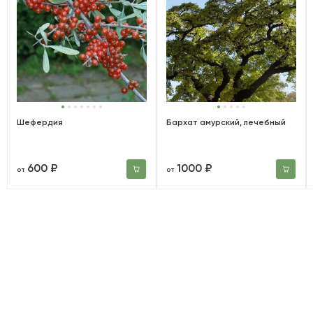
Шефердия
Бархат амурский, лечебный
600 ₽
1000 ₽
от
от