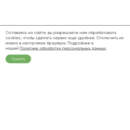
Оставаясь на сайте, вы разрешаете нам обрабатывать
cookies, чтобы сделать сервис еще удобнее. Отключить их
можно в настройках браузера. Подробнее в
нашей
Политике обработки персональных данных
.
Принять
+7 (968) 836-94-06
info@pitomnik1.ru